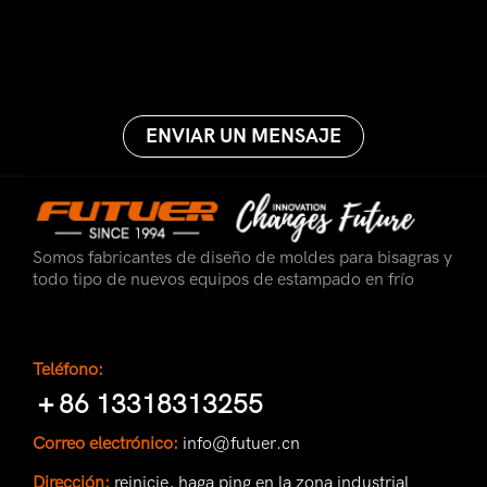
ENVIAR UN MENSAJE
Somos fabricantes de diseño de moldes para bisagras y
todo tipo de nuevos equipos de estampado en frío
Teléfono:
＋86 13318313255
Correo electrónico:
info@futuer.cn
Dirección:
reinicie, haga ping en la zona industrial