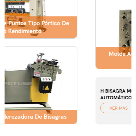
Molde Automático De Bisagras De
Gabinete
H BISAGRA MOLDE
AUTOMÁTICO
VER MÁS